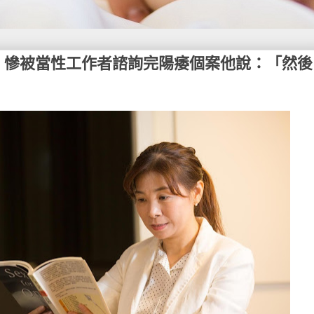
】慘被當性工作者諮詢完陽痿個案他說：「然後