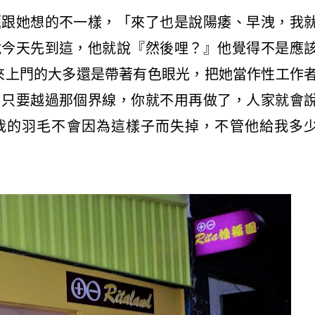
題跟她想的不一樣，「來了也是說
陽痿
、
早洩
，我
說今天先到這，他就說『然後哩？』他覺得不是應
原來上門的大多還是帶著有色眼光，把她當作性工作
，只要越過那個界線，你就不用再做了，人家就會
我的羽毛不會因為這樣子而失掉，不管他給我多