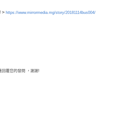
 >
https://www.mirrormedia.mg/story/20181114bus004/
速回覆您的發問 ，謝謝!