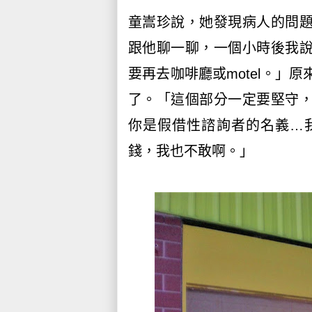
童嵩珍說，她發現病人的問
跟他聊一聊，一個小時後我
要再去咖啡廳或motel。」
了。「這個部分一定要堅守
你是假借性諮詢者的名義…
錢，我也不敢啊。」