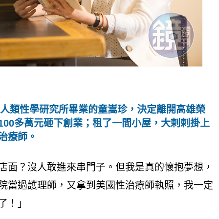
大學人類性學研究所畢業的童嵩珍，決定離開高雄榮
100多萬元砸下創業；租了一間小屋，大剌剌掛上
治療師。
店面？沒人敢進來串門子。但我是真的懷抱夢想，
院當過護理師，又拿到美國性治療師執照，我一定
了！」