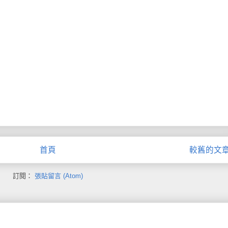
首頁
較舊的文
訂閱：
張貼留言 (Atom)