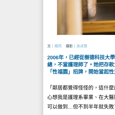
文｜
楊筠
攝影｜
吳貞慧
2006年，已經從樹德科技
總，不當護理師了。她把存款
「性福園」招牌，開始當起性
「鄰居都覺得怪怪的，這什麼
心想我是護理系畢業、在大醫
可以做到…但不到半年就失敗