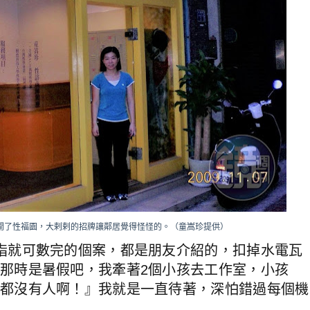
業開了性福園，大剌剌的招牌讓鄰居覺得怪怪的。（童嵩珍提供）
指就可數完的個案，都是朋友介紹的，扣掉水電瓦
那時是暑假吧，我牽著2個小孩去工作室，小孩
都沒有人啊！』我就是一直待著，深怕錯過每個機