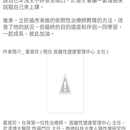
說自己早洩又不好意思開口，於是才會編一套理由來
說服自己來上課。
後來，立民循序漸進的依照性治療師教導的方法，改
善了他的狀況，但最終的目的還是和伴侶一同學習，
一起成長，彼此加油。
作者簡介_ 童嵩珍 ( 現任 嵩馥性健康管理中心 主任 )
童嵩珍，台灣第一位性治療師。 嵩馥性健康管理中心 主任、
武漢博大醫院 性福門診 主任、樹德科技大學人類性學研究所