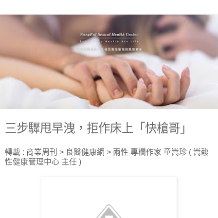
三步驟甩早洩，拒作床上「快槍哥」
轉載 : 商業周刊 > 良醫健康網 > 兩性 專欄作家 童嵩珍 ( 嵩馥
性健康管理中心 主任 )