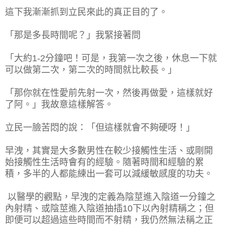
這下我漸漸抓到立民來此的真正目的了。
「那是多長時間呢？」我緊接著問
「大約1-2分鐘吧！可是，我第一次之後，休息一下就
可以做第二次，第二次的時間就比較長。」
「那你就在性愛前先射一次，然後再做愛，這樣就好
了阿。」我故意這樣解答。
立民一臉苦悶的說：「但這樣就會不夠硬呀！」
早洩，其實是大多數男性在較少接觸性生活、或剛開
始接觸性生活時會有的經驗。隨著時間和經驗的累
積，多半的人都能練出一套可以減緩敏感度的功夫。
以醫學的觀點，早洩的定義為陰莖進入陰道一分鐘之
內射精、或陰莖進入陰道抽插10下以內射精稱之；但
即便可以超過這些時間而不射精，我仍然無法稱之正