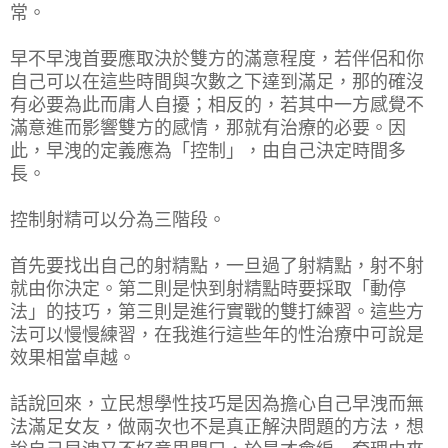
常。
早不早洩首要應取決於雙方的滿意程度，若伴侶和你
自己可以在這些時間與次數之下達到滿足，那的確沒
有必要為此而庸人自擾；相反的，若其中一方感覺不
滿意進而影響雙方的感情，那就有治療的必要。因
此，早洩的定義應為「控制」，由自己決定時間多
長。
控制射精可以分為三階段。
首先要找出自己的射精點，一旦過了射精點，射不射
就由你決定。第二則是快到射精點時要採取「動停
法」的技巧，第三則是進行實戰的雙打練習。這些方
法可以慢慢練習，在我進行這些年的性治療中可說是
效果相當卓越。
話說回來，立民想學性技巧是因為擔心自己早洩而無
法滿足女友，做兩次也不是真正解決問題的方法，想