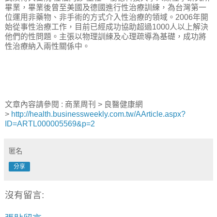
畢業，畢業後曾至美國及德國進行性治療訓練，為台灣第一
位運用非藥物、非手術的方式介入性治療的領域。2006年開
始從事性治療工作，目前已經成功協助超過1000人以上解決
他們的性問題。主張以物理訓練及心理疏導為基礎，成功將
性治療納入兩性關係中。
文章內容請參閱 : 商業周刊 > 良醫健康網
>
http://health.businessweekly.com.tw/AArticle.aspx?
ID=ARTL000005569&p=2
匿名
分享
沒有留言: