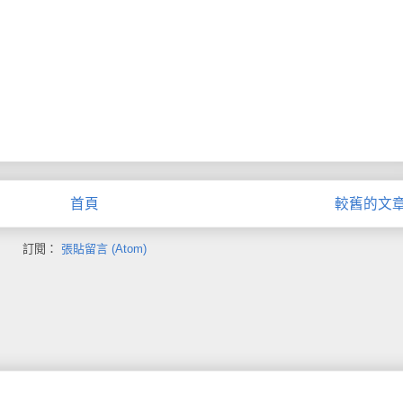
首頁
較舊的文
訂閱：
張貼留言 (Atom)