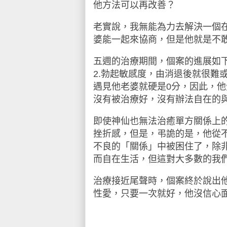
他方法可以再改善？
老實說，我無能為力去解決一個
婆能一起來協商，但是他就是不
五週的治療期間，個案的進展如
2.
勃起敏感度，由消退後就很難
遇見他老婆就硬是
0
分，因此，他
沒有被治療好，沒有辦法自在的
即使神仙也無法治癒單方關係上
挫折感，但是，弔詭的是，他從
不良的「關係」中被困住了，除
而自在生活，但這對大多數的我
治療接近尾聲時，個案終於說出
性愛，只要一次就好，他沒信心