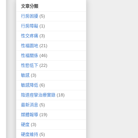
文章分類
行房困擾
(5)
行房障礙
(1)
性交疼痛
(3)
性福園地
(21)
性福關係
(46)
性慾低下
(22)
敏感
(3)
敏感降低
(6)
陰道痙攣治療實錄
(18)
最新消息
(5)
媒體報導
(19)
硬度
(3)
硬度維持
(5)