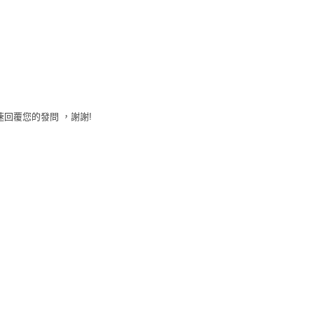
速回覆您的發問 ，謝謝!