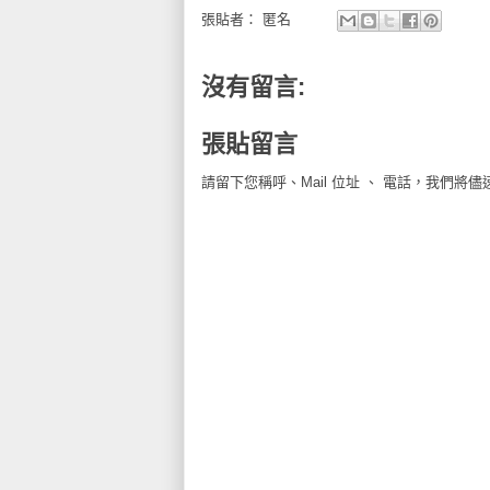
張貼者：
匿名
沒有留言:
張貼留言
請留下您稱呼、Mail 位址 、 電話，我們將儘