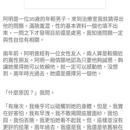
阿明是一位
歲的年輕男子，來到治療室我就猜得出
35
他的問題。滿臉羞澀，性的基本資料一個也填不出
來，一問之下才發現目前還是處男，我知道問題一定
與性自信有相關。
兩年前，阿明曾經有一位女性友人，兩人算是較親近
的異性朋友。阿明一廂情願地認為只要他夠誠懇、夠
讓她覺得她可以依賴他，就一定可以感動她，沒想
到，兩年時光過去，她還是選擇另一個他。
「什麼原因？」我問。
「有幾次，我幾乎可以碰觸到她的身體，但是，我實
在好害怕，我有早洩。我不敢揭開這層面紗，我怕
囧，我怕丟臉，我更怕她看不起我。但，這樣並沒有
更好的結果，兩年過去，我還是我，我還是依舊躲在