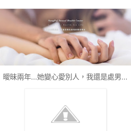
曖昧兩年...她變心愛別人，我還是處男...