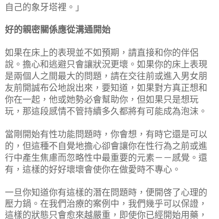
自己的象牙塔裡。」
好的親密關係應從溝通開始
如果在床上的表現並不如預期，請直接和你的伴侶
說。擔心和逃避只會讓狀況更壞。如果你的床上表現
是兩個人之間最大的問題，請在交往前或進入男女朋
友前開誠布公地說出來，要知道，如果對方真正想和
你在一起，他或她勢必會幫助你，但如果只是想玩
玩，那這段感情不管持續多久都將有可能成為泡沫。
當剛開始有性功能問題時，你會想，有時它還是可以
的，但這種不自覺地擔心卻會讓你在性行為之前或進
行中產生焦慮而忽略性中最重要的元素－－感覺。還
有，這樣的好好壞壞會使你在做愛時不專心。
一旦你知道你有這樣的潛在問題時，便開啓了心理的
壓力鍋。在我們治療的案例中，我們幾乎可以保證，
這樣的狀態只會愈來越嚴重，即使你已經開始用藥，