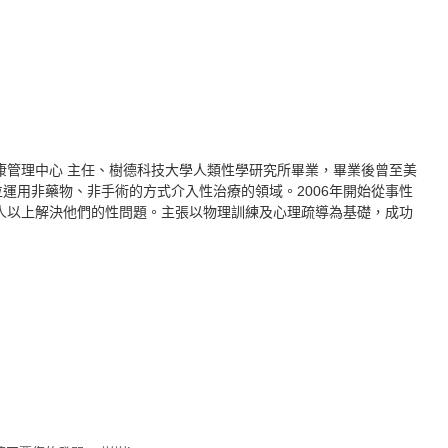
康管理中心
主任、樹德科技大學人類性學研究所畢業，畢業後曾至美
運用非藥物、非手術的方式介入性治療的領域。2006年開始從事性
0人以上解決他們的性問題。主張以物理訓練及心理疏導為基礎，成功