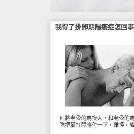
我得了排卵期陽痿症怎回事
何將老公的鳥摸大，和老公的
強把腳打開應付一下，難怪，