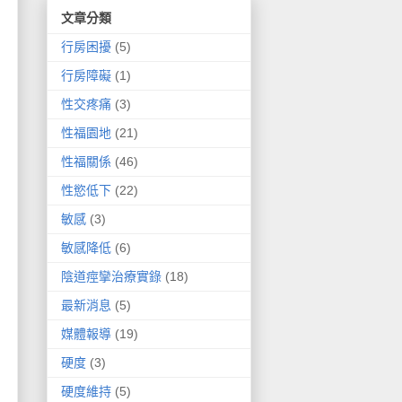
文章分類
行房困擾
(5)
行房障礙
(1)
性交疼痛
(3)
性福園地
(21)
性福關係
(46)
性慾低下
(22)
敏感
(3)
敏感降低
(6)
陰道痙攣治療實錄
(18)
最新消息
(5)
媒體報導
(19)
硬度
(3)
硬度維持
(5)