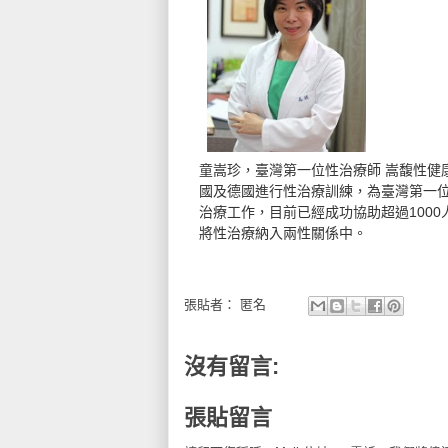
童嵩珍
，臺灣第一位性治療師
嵩馥性健
國及德國進行性治療訓練，為臺灣第一位
治療工作，目前已經成功協助超過100
將性治療納入兩性關係中。
張貼者：
匿名
沒有留言:
張貼留言