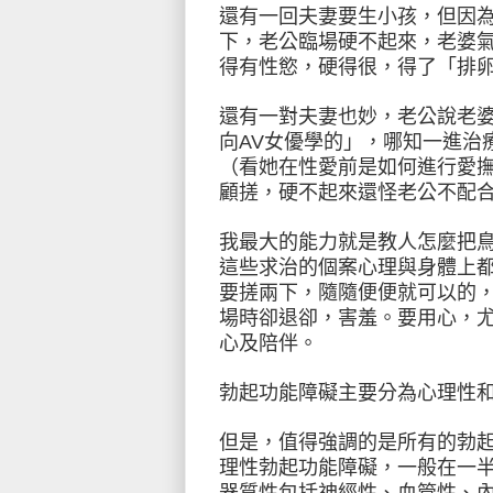
還有一回夫妻要生小孩，但因
下，老公臨場硬不起來，老婆
得有性慾，硬得很，得了「排
還有一對夫妻也妙，老公說老
向AV女優學的」，哪知一進治
（看她在性愛前是如何進行愛
顧搓，硬不起來還怪老公不配
我最大的能力就是教人怎麼把
這些求治的個案心理與身體上
要搓兩下，隨隨便便就可以的
場時卻退卻，害羞。要用心，
心及陪伴。
勃起功能障礙主要分為心理性
但是，值得強調的是所有的勃
理性勃起功能障礙，一般在一