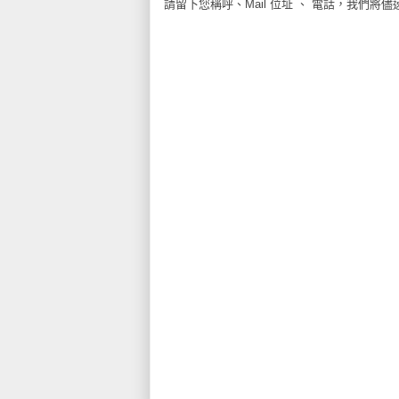
請留下您稱呼、Mail 位址 、 電話，我們將儘